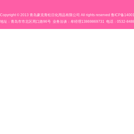
Copyright © 2013 青岛豪克青松日化用品有限公司 All rights reserved
鲁ICP备14001
地址：青岛市市北区周口路96号 业务洽谈：牟经理13869869731 电话：0532-848819