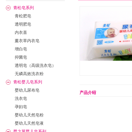
青松皂系列
青松肥皂
透明肥皂
内衣喜
薰衣草内衣皂
增白皂
抑菌皂
透明皂（高级洗衣皂）
无磷高效洗衣粉
青松婴儿皂系列
婴幼儿尿布皂
产品介绍
洗衣皂
孕妇皂
婴幼儿天然皂粉
婴幼儿天然皂液
婴之翼婴儿皂系列