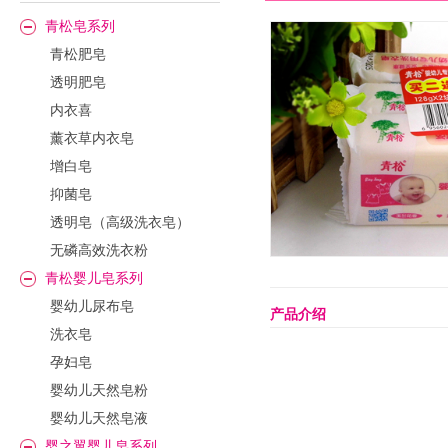
青松皂系列
青松肥皂
透明肥皂
内衣喜
薰衣草内衣皂
增白皂
抑菌皂
透明皂（高级洗衣皂）
无磷高效洗衣粉
青松婴儿皂系列
婴幼儿尿布皂
产品介绍
洗衣皂
孕妇皂
婴幼儿天然皂粉
婴幼儿天然皂液
婴之翼婴儿皂系列