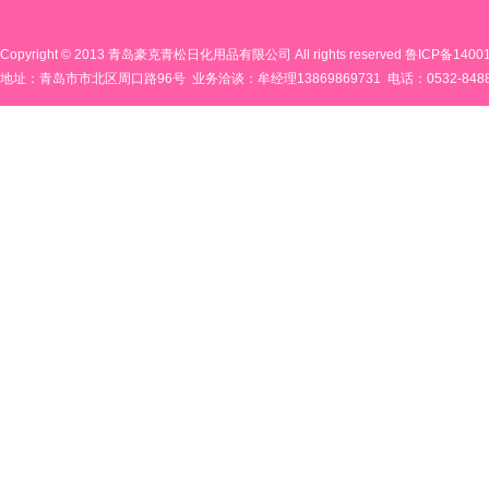
Copyright © 2013 青岛豪克青松日化用品有限公司 All rights reserved
鲁ICP备14001
地址：青岛市市北区周口路96号 业务洽谈：牟经理13869869731 电话：0532-848819